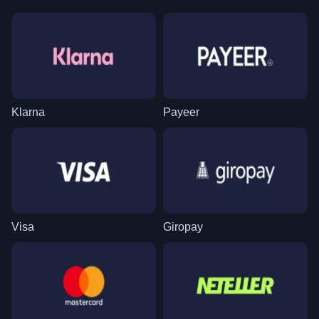
Klarna
Payeer
Visa
Giropay