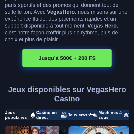
paris sportifs et des promos qui donnent tout de
suite le ton. Avec
VegasHero
, nous misons sur une
expérience fluide, des paiements rapides et un
support disponible à tout moment.
Vegas Hero
,
c’est notre façon d’offrir plus de rythme, plus de
choix et plus de plaisir.​
Jusqu’à 500€ + 200 FS
Jeux disponibles sur VegasHero
Casino
Jeux
Casino en
Machines à
Jeux crash
populaires
direct
sous