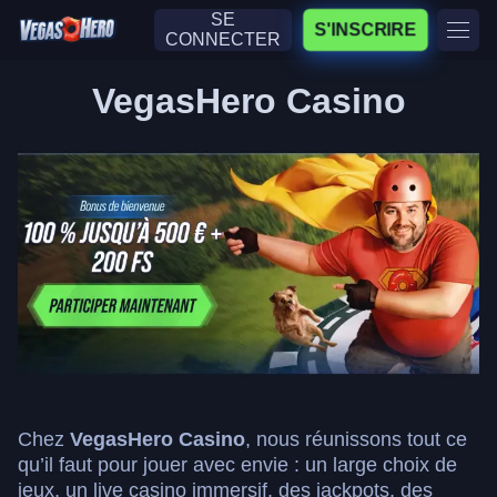
SE
S'INSCRIRE
CONNECTER
VegasHero Casino
Chez
VegasHero Casino
, nous réunissons tout ce
qu’il faut pour jouer avec envie : un large choix de
jeux, un live casino immersif, des jackpots, des