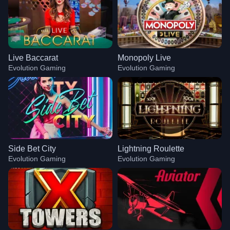
Live Baccarat
Monopoly Live
Evolution Gaming
Evolution Gaming
Side Bet City
Lightning Roulette
Evolution Gaming
Evolution Gaming