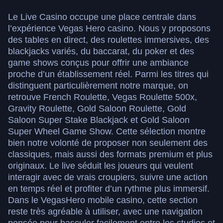
Le Live Casino occupe une place centrale dans
l’expérience Vegas Hero casino. Nous y proposons
des tables en direct, des roulettes immersives, des
blackjacks variés, du baccarat, du poker et des
game shows conçus pour offrir une ambiance
proche d’un établissement réel. Parmi les titres qui
distinguent particulièrement notre marque, on
retrouve French Roulette, Vegas Roulette 500x,
Gravity Roulette, Gold Saloon Roulette, Gold
Saloon Super Stake Blackjack et Gold Saloon
Super Wheel Game Show. Cette sélection montre
bien notre volonté de proposer non seulement des
classiques, mais aussi des formats premium et plus
originaux. Le live séduit les joueurs qui veulent
interagir avec de vrais croupiers, suivre une action
en temps réel et profiter d’un rythme plus immersif.
Dans le VegasHero mobile casino, cette section
reste très agréable à utiliser, avec une navigation