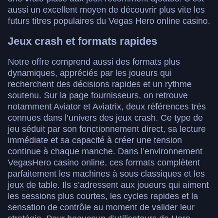
aussi un excellent moyen de découvrir plus vite les
futurs titres populaires du Vegas Hero online casino.
Jeux crash et formats rapides
Notre offre comprend aussi des formats plus
dynamiques, appréciés par les joueurs qui
recherchent des décisions rapides et un rythme
soutenu. Sur la page fournisseurs, on retrouve
notamment Aviator et Aviatrix, deux références très
connues dans l’univers des jeux crash. Ce type de
jeu séduit par son fonctionnement direct, sa lecture
immédiate et sa capacité à créer une tension
continue à chaque manche. Dans l’environnement
VegasHero casino online, ces formats complètent
parfaitement les machines à sous classiques et les
jeux de table. Ils s’adressent aux joueurs qui aiment
les sessions plus courtes, les cycles rapides et la
sensation de contrôle au moment de valider leur