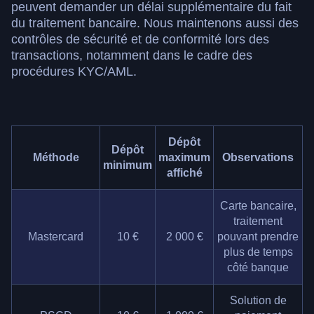
peuvent demander un délai supplémentaire du fait
du traitement bancaire. Nous maintenons aussi des
contrôles de sécurité et de conformité lors des
transactions, notamment dans le cadre des
procédures KYC/AML.
Dépôt
Dépôt
Méthode
maximum
Observations
minimum
affiché
Carte bancaire,
traitement
Mastercard
10 €
2 000 €
pouvant prendre
plus de temps
côté banque
Solution de