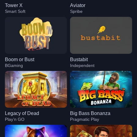
Tower X
Aviator
Smart Soft
Spribe
Boom or Bust
Bustabit
BGaming
Independent
Legacy of Dead
Big Bass Bonanza
Play’n GO
Pragmatic Play